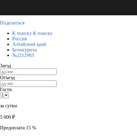
Поделиться
К поиску
К поиску
Россия
Алтайский край
Белокуриха
№2212963
Заезд
Отъезд
Гости
за сутки
5 000
₽
Предоплата 15 %