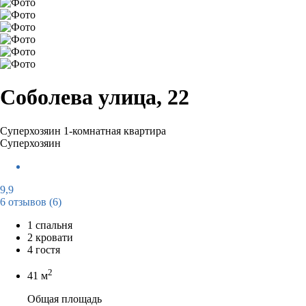
Соболева улица, 22
Суперхозяин
1-комнатная квартира
Суперхозяин
9,9
6 отзывов
(6)
1 спальня
2 кровати
4 гостя
2
41 м
Общая площадь