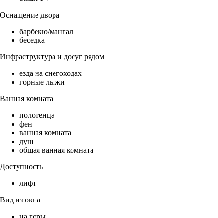
Оснащение двора
барбекю/мангал
беседка
Инфраструктура и досуг рядом
езда на снегоходах
горные лыжи
Ванная комната
полотенца
фен
ванная комната
душ
общая ванная комната
Доступность
лифт
Вид из окна
на горы